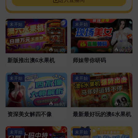
未开始
未开始
99.9万
99.9万
新版推出澳6水果机
师妹带你研码
未开始
未开始
99.9万
99.9万
资深美女解四不像
最新最好玩的澳6水果机
未开始
未开始